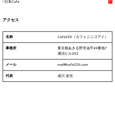
日本Cafe
27
アクセス
Cafe225i（カフェニニゴアイ）
東京都あきる野市油平49番地7
瀬沼ビル202
mail@cafe225i.com
成川 栄光