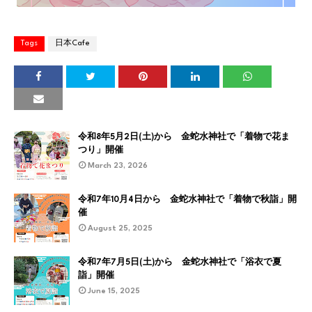
Tags
日本Cafe
令和8年5月2日(土)から 金蛇水神社で「着物で花ま
つり」開催
March 23, 2026
令和7年10月4日から 金蛇水神社で「着物で秋詣」開
催
August 25, 2025
令和7年7月5日(土)から 金蛇水神社で「浴衣で夏
詣」開催
June 15, 2025