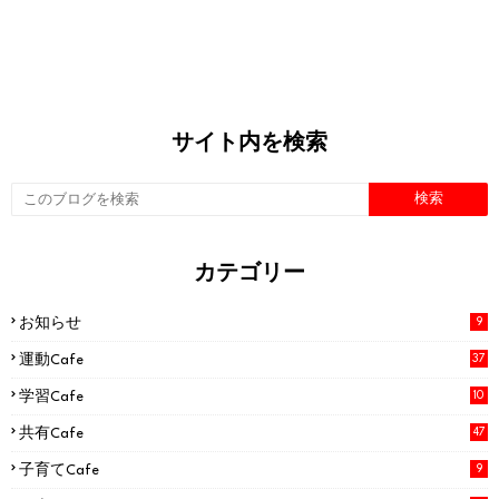
サイト内を検索
カテゴリー
お知らせ
9
運動Cafe
37
学習Cafe
10
共有Cafe
47
子育てCafe
9