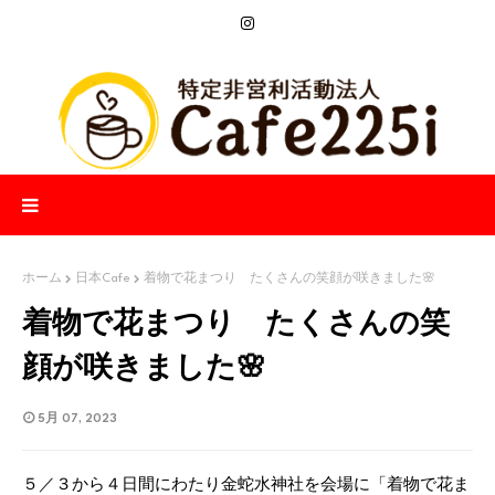
ホーム
日本Cafe
着物で花まつり たくさんの笑顔が咲きました🌸
着物で花まつり たくさんの笑
顔が咲きました🌸
5月 07, 2023
５／３から４日間にわたり金蛇水神社を会場に「着物で花ま