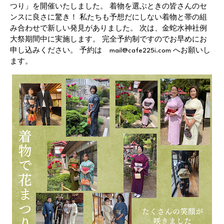
つり」を開催いたしました。 着物を選ぶときの皆さんのセ
ンスに良さに驚き！ 私たちも予想だにしない着物と帯の組
み合わせで新しい発見がありました。 次は、金蛇水神社例
大祭期間中に実施します。 完全予約制ですのでお早めにお
申し込みください。 予約は mail@cafe225i.com へお願いし
ます。