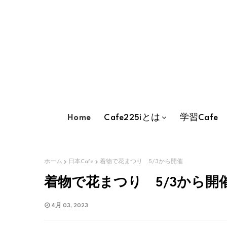
Home
Cafe225iとは
学習Cafe
ホーム
日本Cafe
着物で花まつり 5/3から開催
着物で花まつり 5/3から開
4月 03, 2023