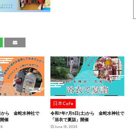
日本Cafe
4日から 金蛇水神社で
令和7年7月5日(土)から 金蛇水神社で
」開催
「浴衣で夏詣」開催
25
June 15, 2025