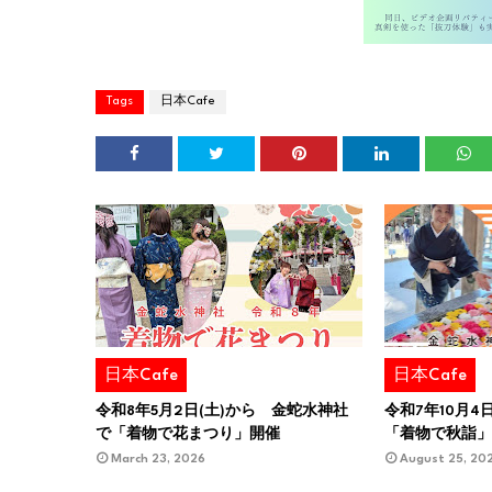
Tags
日本Cafe
日本Cafe
日本Cafe
令和8年5月2日(土)から 金蛇水神社
令和7年10月
で「着物で花まつり」開催
「着物で秋詣
March 23, 2026
August 25, 20