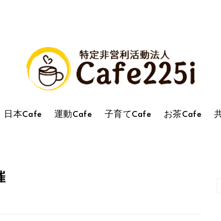
日本Cafe
運動Cafe
子育てCafe
お茶Cafe
共
催