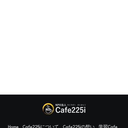
Home
Cafe225iについて
Cafe225iの想い
学習Cafe