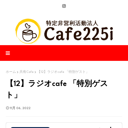
ホーム
共有Cafe
【12】ラジオcafe 「特別ゲスト」
【12】ラジオcafe 「特別ゲス
ト」
11月 06, 2022