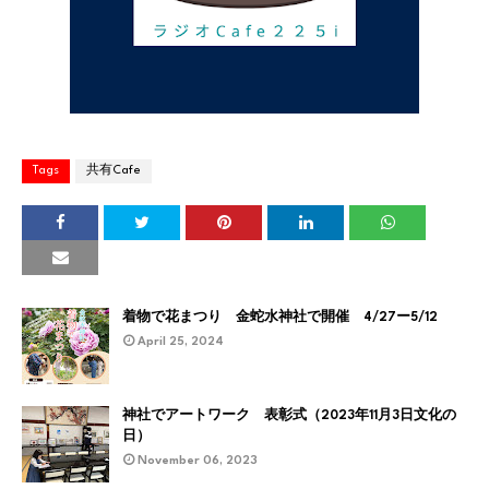
Tags
共有Cafe
着物で花まつり 金蛇水神社で開催 4/27ー5/12
April 25, 2024
神社でアートワーク 表彰式（2023年11月3日文化の
日）
November 06, 2023