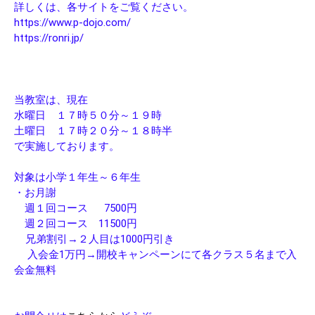
詳しくは、各サイトをご覧ください。
https://www.p-dojo.com/
https://ronri.jp/
当教室は、現在
水曜日 １７時５０分～１９時
土曜日 １７時２０分～１８時半
で実施しております。
対象は小学１年生～６年生
・お月謝
週１回コース 7500円
週２回コース 11500円
兄弟割引→２人目は1000円引き
入会金1万円→開校キャンペーンにて各クラス５名まで入
会金無料