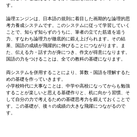
す。
論理エンジンは、日本語の規則に着目した画期的な論理的思
考力養成システムです。このシステムに従って学習していく
ことで、知らず知らずのうちに、筆者の立てた筋道を追う
力、すなわち論理力が徹底的に鍛え上げられます。その結
果、国語の成績が飛躍的に伸びることにつながります。ま
た、伝える力・話す力が身につき、作文が得意になります。
国語の力をつけることは、全ての教科の基礎になります。
両システムを併用することにより、算数・国語を理解するた
めの基礎を作っていきます。
小学校時代に大事なことは、中学や高校になってからも勉強
することが楽しいと思える基礎作りと、机に向かう習慣、そ
して自分の力で考えるための基礎思考力を鍛えておくことで
す。この基礎が、後々の成績の大きな飛躍につながるので
す。