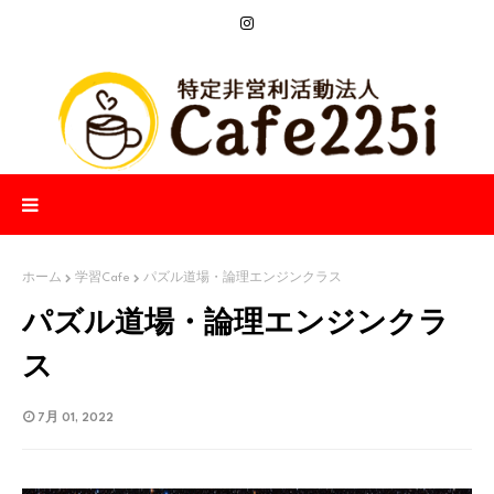
ホーム
学習Cafe
パズル道場・論理エンジンクラス
パズル道場・論理エンジンクラ
ス
7月 01, 2022