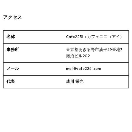
アクセス
Cafe225i（カフェニニゴアイ）
東京都あきる野市油平49番地7
瀬沼ビル202
mail@cafe225i.com
成川 栄光