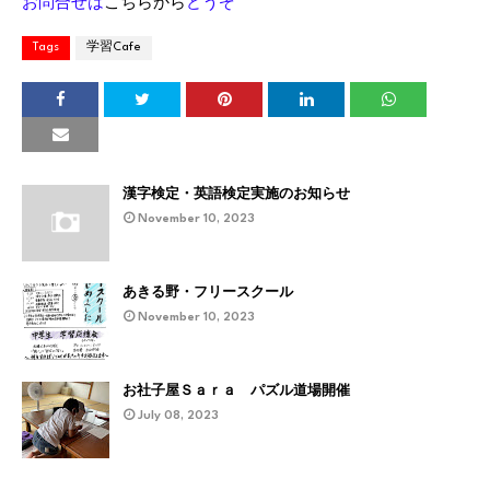
お問合せは
こちらから
どうぞ
Tags
学習Cafe
漢字検定・英語検定実施のお知らせ
November 10, 2023
あきる野・フリースクール
November 10, 2023
お社子屋Ｓａｒａ パズル道場開催
July 08, 2023