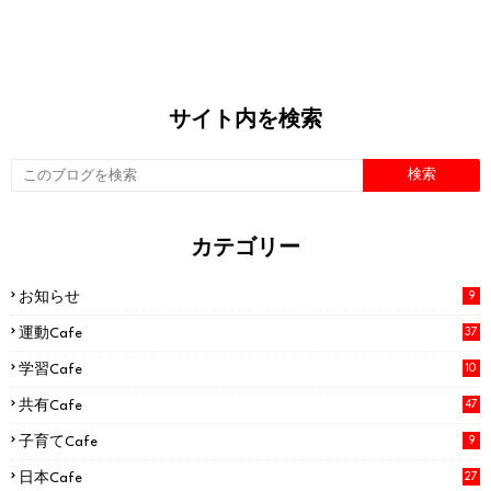
サイト内を検索
カテゴリー
お知らせ
9
運動Cafe
37
学習Cafe
10
共有Cafe
47
子育てCafe
9
日本Cafe
27