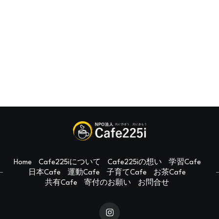
Home
Cafe225iについて
Cafe225iの想い
学習Cafe
日本Cafe
運動Cafe
子育てCafe
お茶Cafe
共有Cafe
寄付のお願い
お問合せ